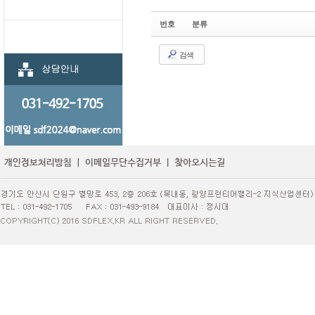
번호
분류
검색