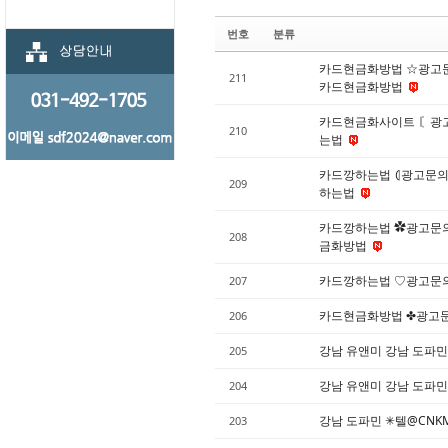
번호
분류
카드현금화방법 ☆광고문
211
카드현금화방법
카드현금화사이트 〘광고
210
는법
카드깡하는법 ⦇광고문의
209
하는법
카드깡하는법 ✿광고문의
208
금화방법
카드깡하는법 ♡광고문의
207
카드현금화방법 ✤광고문
206
강남 유앤미 강남 도파민
205
강남 유앤미 강남 도파민
204
강남 도파민 ✳텔@CNK
203