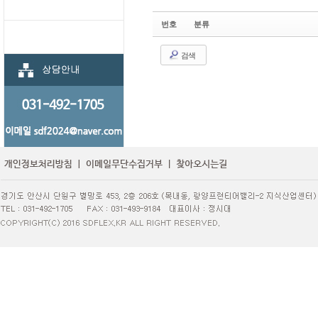
번호
분류
검색