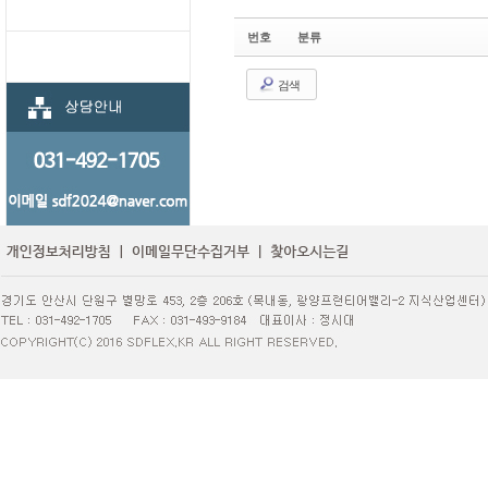
번호
분류
검색